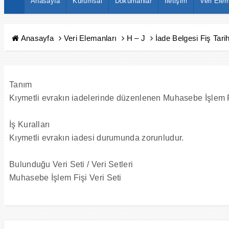
Anasayfa
Kurumsal
Dokümanlar
İletişim
Veri Elem
Anasayfa
Veri Elemanları
H – J
İade Belgesi Fiş Tarih
Tanım
Kıymetli evrakın iadelerinde düzenlenen Muhasebe İşlem Fiş
İş Kuralları
Kıymetli evrakın iadesi durumunda zorunludur.
Bulunduğu Veri Seti / Veri Setleri
Muhasebe İşlem Fişi Veri Seti