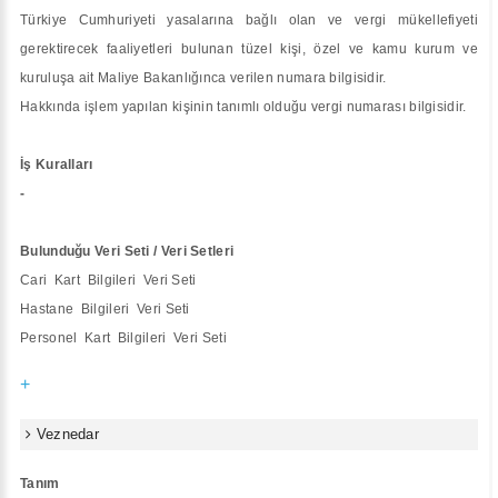
Türkiye Cumhuriyeti yasalarına bağlı olan ve vergi mükellefiyeti
gerektirecek faaliyetleri bulunan tüzel kişi, özel ve kamu kurum ve
kuruluşa ait Maliye Bakanlığınca verilen numara bilgisidir.
Hakkında işlem yapılan kişinin tanımlı olduğu vergi numarası bilgisidir.
İş Kuralları
-
Bulunduğu Veri Seti / Veri Setleri
Cari Kart Bilgileri Veri Seti
Hastane Bilgileri Veri Seti
Personel Kart Bilgileri Veri Seti
+
Veznedar
Tanım