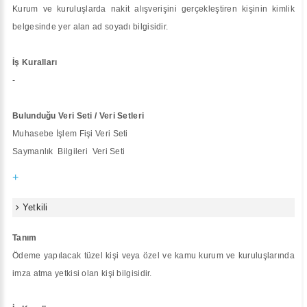
Kurum ve kuruluşlarda nakit alışverişini gerçekleştiren kişinin kimlik
belgesinde yer alan ad soyadı bilgisidir.
İş Kuralları
-
Bulunduğu Veri Seti / Veri Setleri
Muhasebe İşlem Fişi Veri Seti
Saymanlık Bilgileri Veri Seti
+
Yetkili
Tanım
Ödeme yapılacak tüzel kişi veya özel ve kamu kurum ve kuruluşlarında
imza atma yetkisi olan kişi bilgisidir.