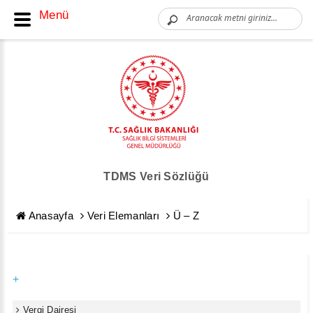
Menü
TDMS Veri Sözlüğü
Anasayfa
Veri Elemanları
Ü – Z
+
Vergi Dairesi