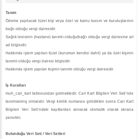
Tanım
Ödeme yapılacak tüzel kişi veya özel ve kamu kurum ve kuruluşlarının
bağlı olduğu vergi dairesidir.
Sağlık tesisinin (hastane) tanımlı olduğu/bağlı olduğu vergi dairesine ait
ad bilgisidir.
Hakkında işlem yapılan tüzel (kurumun kendisi dahil) ya da özel kişinin
tanımlı olduğu vergi dairesi bilgisidir.
Hakkında işlem yapılan kişinin tanımlı olduğu vergi dairesidir.
İş Kuralları
muh_cari_kart tablosundan gelmektedir. Cari Kart Bilgileri Veri Seti’nde
tanımlanmış olmalıdır. Vergi kimlik numarası girildikten sonra Cari Kart
Bilgileri Veri Seti’ndeki kayıtlardan alınarak otomatik olarak ekrana
yansıtılır.
Bulunduğu Veri Seti / Veri Setleri