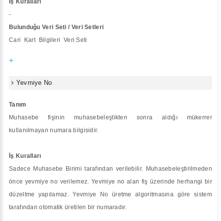
İş Kuralları
-
Bulunduğu Veri Seti / Veri Setleri
Cari Kart Bilgileri Veri Seti
+
Yevmiye No
Tanım
Muhasebe fişinin muhasebeleştikten sonra aldığı mükerrer
kullanılmayan numara bilgisidir.
İş Kuralları
Sadece Muhasebe Birimi tarafından verilebilir. Muhasebeleştirilmeden
önce yevmiye no verilemez. Yevmiye no alan fiş üzerinde herhangi bir
düzeltme yapılamaz. Yevmiye No üretme algoritmasına göre sistem
tarafından otomatik üretilen bir numaradır.