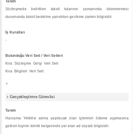
Tanım
Sözleşmede belirtilen taksit tutarının zamanında ödenmemesi
durumunda taksit bedeline yansıtılan gecikme zammı bilgisidir.
İş Kuralları
-
Bulunduğu Veri Seti / Veri Setleri
Kira Sözleşme Girişi Veri Seti
Kira Bilgileri Veri Seti
+
Gerçekleştirme Görevlisi
Tanım
Harcama Yetkilisi adına yapılacak olan işlemleri ödeme aşamasına
getiren kişinin kimlik belgesinde yer alan ad soyadı bilgisidir.