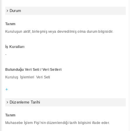
Durum
Tanım
Kuruluşun aktif, birleşmiş veya devredilmiş olma durum bilgisidir.
İş Kuralları
-
Bulunduğu Veri Seti / Veri Setleri
Kuruluş İşlemleri Veri Seti
+
Düzenleme Tarihi
Tanım
Muhasebe İşlem Fişi’nin düzenlendiği tarih bilgisini ifade eder.