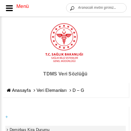
Menü
TDMS Veri Sözlüğü
Anasayfa
Veri Elemanları
D – G
+
Demirbaş Kira Durumu