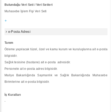
Bulunduğu Veri Seti / Veri Setleri
Muhasebe İşlem Fişi Veri Seti
+
e-Posta Adresi
Tanım
Ödeme yapılacak tüzel, özel ve kamu kurum ve kuruluşlarına ait e-posta
bilgisidir.
Sağlık tesisine (hastane) ait e-posta adresidir.
Personele ait e-posta adres bilgisidir.
Maliye Bakanlığında Saymanlık ve Sağlık Bakanlığında Muhasebe
Birimlerine ait e-posta bilgisidir.
İş Kuralları
-