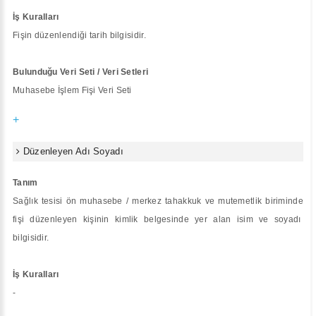
İş Kuralları
Fişin düzenlendiği tarih bilgisidir.
Bulunduğu Veri Seti / Veri Setleri
Muhasebe İşlem Fişi Veri Seti
+
Düzenleyen Adı Soyadı
Tanım
Sağlık tesisi ön muhasebe / merkez tahakkuk ve mutemetlik biriminde
fişi düzenleyen kişinin kimlik belgesinde yer alan isim ve soyadı
bilgisidir.
İş Kuralları
-