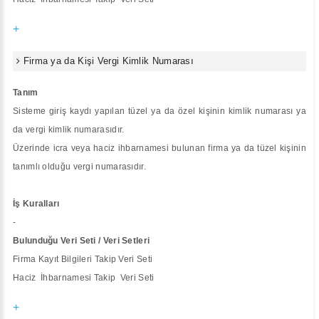
+
Firma ya da Kişi Vergi Kimlik Numarası
Tanım
Sisteme giriş kaydı yapılan tüzel ya da özel kişinin kimlik numarası ya
da vergi kimlik numarasıdır.
Üzerinde icra veya haciz ihbarnamesi bulunan firma ya da tüzel kişinin
tanımlı olduğu vergi numarasıdır.
İş Kuralları
-
Bulunduğu Veri Seti / Veri Setleri
Firma Kayıt Bilgileri Takip Veri Seti
Haciz İhbarnamesi Takip Veri Seti
+