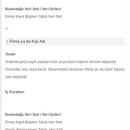
Bulunduğu Veri Seti / Veri Setleri
Firma Kayıt Bilgileri Takip Veri Seti
+
Firma ya da Kişi Adı
Tanım
Sisteme giriş kaydı yapılan özel veya tüzel kişilere ait isim bilgisidir.
Üzerinde icra veya haciz ihbarnamesi bulunan firma ya da tüzel kişinin
isim bilgisidir.
İş Kuralları
-
Bulunduğu Veri Seti / Veri Setleri
Firma Kayıt Bilgileri Takip Veri Seti
Haciz İhbarnamesi Takip Veri Seti