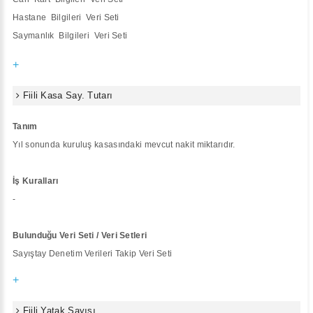
Hastane Bilgileri Veri Seti
Saymanlık Bilgileri Veri Seti
+
Fiili Kasa Say. Tutarı
Tanım
Yıl sonunda kuruluş kasasındaki mevcut nakit miktarıdır.
İş Kuralları
-
Bulunduğu Veri Seti / Veri Setleri
Sayıştay Denetim Verileri Takip Veri Seti
+
Fiili Yatak Sayısı