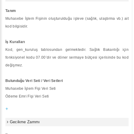
Tanım
Muhasebe İşlem Fişinin oluşturulduğu işleve (sağlık, ulaştırma vb.) ait
kod bilgisidir.
İş Kuralları
Kod, gen_kuruluş tablosundan gelmektedir. Sağlık Bakanlığı için
fonksiyonel kodu 07.00’dir ve döner sermaye bütçesi içerisinde bu kod
değişmez.
Bulunduğu Veri Seti / Veri Setleri
Muhasebe İşlem Fişi Veri Seti
Ödeme Emri Fişi Veri Seti
+
Gecikme Zammı