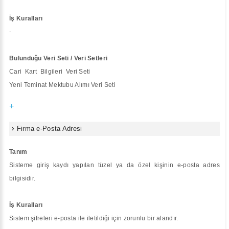
İş Kuralları
-
Bulunduğu Veri Seti / Veri Setleri
Cari Kart Bilgileri Veri Seti
Yeni Teminat Mektubu Alımı Veri Seti
+
Firma e-Posta Adresi
Tanım
Sisteme giriş kaydı yapılan tüzel ya da özel kişinin e-posta adres
bilgisidir.
İş Kuralları
Sistem şifreleri e-posta ile iletildiği için zorunlu bir alandır.