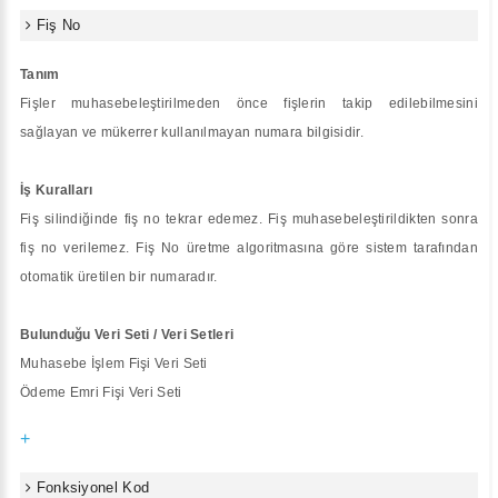
Fiş No
Tanım
Fişler muhasebeleştirilmeden önce fişlerin takip edilebilmesini
sağlayan ve mükerrer kullanılmayan numara bilgisidir.
İş Kuralları
Fiş silindiğinde fiş no tekrar edemez. Fiş muhasebeleştirildikten sonra
fiş no verilemez. Fiş No üretme algoritmasına göre sistem tarafından
otomatik üretilen bir numaradır.
Bulunduğu Veri Seti / Veri Setleri
Muhasebe İşlem Fişi Veri Seti
Ödeme Emri Fişi Veri Seti
+
Fonksiyonel Kod