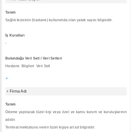
Tanım
Sağlık tesisinin (hastane) kullanımda olan yatak sayısı bilgisidir.
İş Kuralları
-
Bulunduğu Veri Seti / Veri Setleri
Hastane Bilgileri Veri Seti
+
Firma Adı
Tanım
Ödeme yapılacak tüzel kişi veya özel ve kamu kurum ve kuruluşlarının
adıdır.
Teminat mektubunu veren tüzel kişiye ait ad bilgisidir.