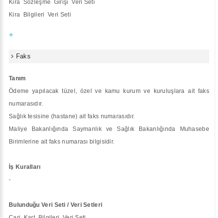
Kira Sözleşme Girişi Veri Seti
Kira Bilgileri Veri Seti
+
Faks
Tanım
Ödeme yapılacak tüzel, özel ve kamu kurum ve kuruluşlara ait faks
numarasıdır.
Sağlık tesisine (hastane) ait faks numarasıdır.
Maliye Bakanlığında Saymanlık ve Sağlık Bakanlığında Muhasebe
Birimlerine ait faks numarası bilgisidir.
İş Kuralları
-
Bulunduğu Veri Seti / Veri Setleri
Cari Kart Bilgileri Veri Seti