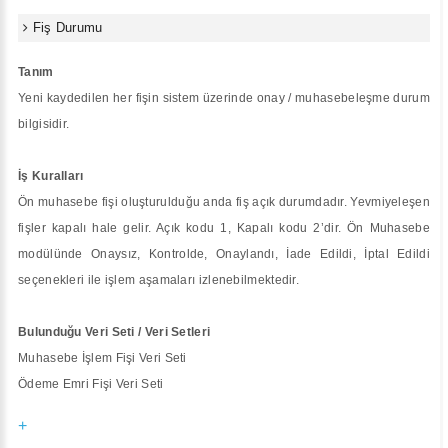
Fiş Durumu
Tanım
Yeni kaydedilen her fişin sistem üzerinde onay / muhasebeleşme durum
bilgisidir.
İş Kuralları
Ön muhasebe fişi oluşturulduğu anda fiş açık durumdadır. Yevmiyeleşen
fişler kapalı hale gelir. Açık kodu 1, Kapalı kodu 2’dir. Ön Muhasebe
modülünde Onaysız, Kontrolde, Onaylandı, İade Edildi, İptal Edildi
seçenekleri ile işlem aşamaları izlenebilmektedir.
Bulunduğu Veri Seti / Veri Setleri
Muhasebe İşlem Fişi Veri Seti
Ödeme Emri Fişi Veri Seti
+